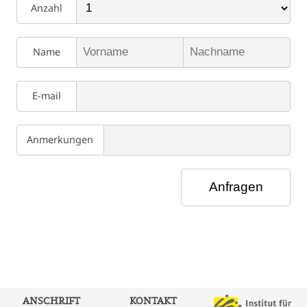
Anzahl
Name
E-mail
Anmerkungen
ANSCHRIFT
KONTAKT