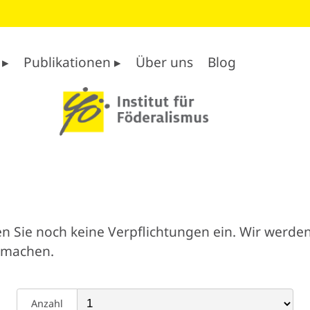
 ▸
Publikationen ▸
Über uns
Blog
n Sie noch keine Verpflichtungen ein. Wir werden
 machen.
Anzahl