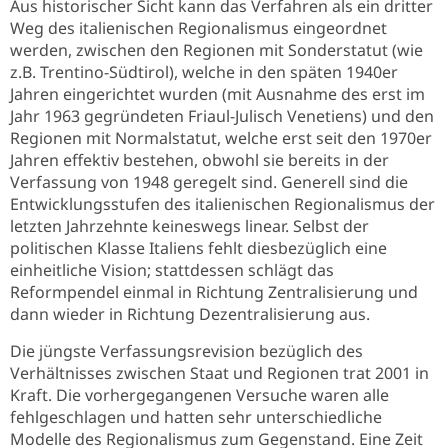
Aus historischer Sicht kann das Verfahren als ein dritter
Weg des italienischen Regionalismus eingeordnet
werden, zwischen den Regionen mit Sonderstatut (wie
z.B. Trentino-Südtirol), welche in den späten 1940er
Jahren eingerichtet wurden (mit Ausnahme des erst im
Jahr 1963 gegründeten Friaul-Julisch Venetiens) und den
Regionen mit Normalstatut, welche erst seit den 1970er
Jahren effektiv bestehen, obwohl sie bereits in der
Verfassung von 1948 geregelt sind. Generell sind die
Entwicklungsstufen des italienischen Regionalismus der
letzten Jahrzehnte keineswegs linear. Selbst der
politischen Klasse Italiens fehlt diesbezüglich eine
einheitliche Vision; stattdessen schlägt das
Reformpendel einmal in Richtung Zentralisierung und
dann wieder in Richtung Dezentralisierung aus.
Die jüngste Verfassungsrevision bezüglich des
Verhältnisses zwischen Staat und Regionen trat 2001 in
Kraft. Die vorhergegangenen Versuche waren alle
fehlgeschlagen und hatten sehr unterschiedliche
Modelle des Regionalismus zum Gegenstand. Eine Zeit