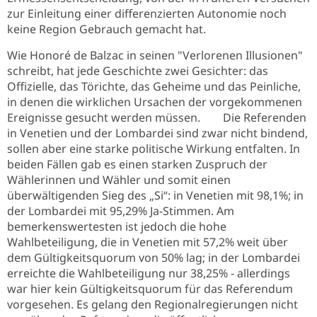
zur Einleitung einer differenzierten Autonomie noch
keine Region Gebrauch gemacht hat.
Wie Honoré de Balzac in seinen "Verlorenen Illusionen"
schreibt, hat jede Geschichte zwei Gesichter: das
Offizielle, das Törichte, das Geheime und das Peinliche,
in denen die wirklichen Ursachen der vorgekommenen
Ereignisse gesucht werden müssen. Die Referenden
in Venetien und der Lombardei sind zwar nicht bindend,
sollen aber eine starke politische Wirkung entfalten. In
beiden Fällen gab es einen starken Zuspruch der
Wählerinnen und Wähler und somit einen
überwältigenden Sieg des „Si“: in Venetien mit 98,1%; in
der Lombardei mit 95,29% Ja-Stimmen. Am
bemerkenswertesten ist jedoch die hohe
Wahlbeteiligung, die in Venetien mit 57,2% weit über
dem Gültigkeitsquorum von 50% lag; in der Lombardei
erreichte die Wahlbeteiligung nur 38,25% - allerdings
war hier kein Gültigkeitsquorum für das Referendum
vorgesehen. Es gelang den Regionalregierungen nicht