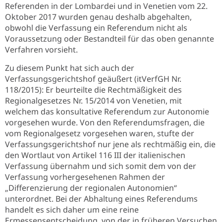
Referenden in der Lombardei und in Venetien vom 22.
Oktober 2017 wurden genau deshalb abgehalten,
obwohl die Verfassung ein Referendum nicht als
Voraussetzung oder Bestandteil für das oben genannte
Verfahren vorsieht.
Zu diesem Punkt hat sich auch der
Verfassungsgerichtshof geäußert (itVerfGH Nr.
118/2015): Er beurteilte die Rechtmäßigkeit des
Regionalgesetzes Nr. 15/2014 von Venetien, mit
welchem das konsultative Referendum zur Autonomie
vorgesehen wurde. Von den Referendumsfragen, die
vom Regionalgesetz vorgesehen waren, stufte der
Verfassungsgerichtshof nur jene als rechtmäßig ein, die
den Wortlaut von Artikel 116 III der italienischen
Verfassung übernahm und sich somit dem von der
Verfassung vorhergesehenen Rahmen der
„Differenzierung der regionalen Autonomien“
unterordnet. Bei der Abhaltung eines Referendums
handelt es sich daher um eine reine
Ermessensentscheidung, von der in früheren Versuchen