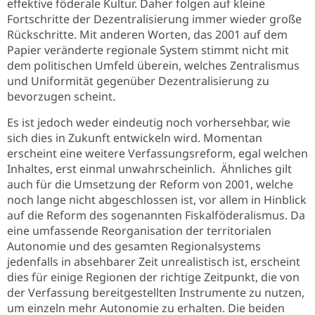
effektive föderale Kultur. Daher folgen auf kleine
Fortschritte der Dezentralisierung immer wieder große
Rückschritte. Mit anderen Worten, das 2001 auf dem
Papier veränderte regionale System stimmt nicht mit
dem politischen Umfeld überein, welches Zentralismus
und Uniformität gegenüber Dezentralisierung zu
bevorzugen scheint.
Es ist jedoch weder eindeutig noch vorhersehbar, wie
sich dies in Zukunft entwickeln wird. Momentan
erscheint eine weitere Verfassungsreform, egal welchen
Inhaltes, erst einmal unwahrscheinlich. Ähnliches gilt
auch für die Umsetzung der Reform von 2001, welche
noch lange nicht abgeschlossen ist, vor allem in Hinblick
auf die Reform des sogenannten Fiskalföderalismus. Da
eine umfassende Reorganisation der territorialen
Autonomie und des gesamten Regionalsystems
jedenfalls in absehbarer Zeit unrealistisch ist, erscheint
dies für einige Regionen der richtige Zeitpunkt, die von
der Verfassung bereitgestellten Instrumente zu nutzen,
um einzeln mehr Autonomie zu erhalten. Die beiden