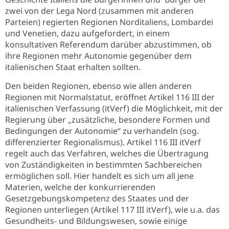
zwei von der Lega Nord (zusammen mit anderen
Parteien) regierten Regionen Norditaliens, Lombardei
und Venetien, dazu aufgefordert, in einem
konsultativen Referendum darüber abzustimmen, ob
ihre Regionen mehr Autonomie gegenüber dem
italienischen Staat erhalten sollten.
Den beiden Regionen, ebenso wie allen anderen
Regionen mit Normalstatut, eröffnet Artikel 116 III der
italienischen Verfassung (itVerf) die Möglichkeit, mit der
Regierung über „zusätzliche, besondere Formen und
Bedingungen der Autonomie“ zu verhandeln (sog.
differenzierter Regionalismus). Artikel 116 III itVerf
regelt auch das Verfahren, welches die Übertragung
von Zuständigkeiten in bestimmten Sachbereichen
ermöglichen soll. Hier handelt es sich um all jene
Materien, welche der konkurrierenden
Gesetzgebungskompetenz des Staates und der
Regionen unterliegen (Artikel 117 III itVerf), wie u.a. das
Gesundheits- und Bildungswesen, sowie einige