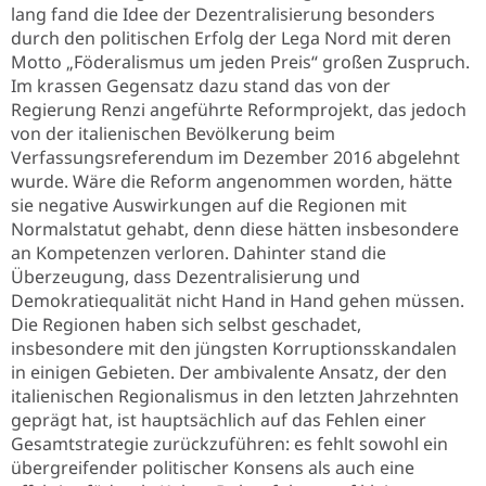
lang fand die Idee der Dezentralisierung besonders
durch den politischen Erfolg der Lega Nord mit deren
Motto „Föderalismus um jeden Preis“ großen Zuspruch.
Im krassen Gegensatz dazu stand das von der
Regierung Renzi angeführte Reformprojekt, das jedoch
von der italienischen Bevölkerung beim
Verfassungsreferendum im Dezember 2016 abgelehnt
wurde. Wäre die Reform angenommen worden, hätte
sie negative Auswirkungen auf die Regionen mit
Normalstatut gehabt, denn diese hätten insbesondere
an Kompetenzen verloren. Dahinter stand die
Überzeugung, dass Dezentralisierung und
Demokratiequalität nicht Hand in Hand gehen müssen.
Die Regionen haben sich selbst geschadet,
insbesondere mit den jüngsten Korruptionsskandalen
in einigen Gebieten. Der ambivalente Ansatz, der den
italienischen Regionalismus in den letzten Jahrzehnten
geprägt hat, ist hauptsächlich auf das Fehlen einer
Gesamtstrategie zurückzuführen: es fehlt sowohl ein
übergreifender politischer Konsens als auch eine