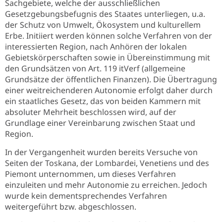
Sachgebiete, welche der ausschließlichen
Gesetzgebungsbefugnis des Staates unterliegen, u.a.
der Schutz von Umwelt, Ökosystem und kulturellem
Erbe. Initiiert werden können solche Verfahren von der
interessierten Region, nach Anhören der lokalen
Gebietskörperschaften sowie in Übereinstimmung mit
den Grundsätzen von Art. 119 itVerf (allgemeine
Grundsätze der öffentlichen Finanzen). Die Übertragung
einer weitreichenderen Autonomie erfolgt daher durch
ein staatliches Gesetz, das von beiden Kammern mit
absoluter Mehrheit beschlossen wird, auf der
Grundlage einer Vereinbarung zwischen Staat und
Region.
In der Vergangenheit wurden bereits Versuche von
Seiten der Toskana, der Lombardei, Venetiens und des
Piemont unternommen, um dieses Verfahren
einzuleiten und mehr Autonomie zu erreichen. Jedoch
wurde kein dementsprechendes Verfahren
weitergeführt bzw. abgeschlossen.