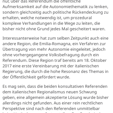
nur, über das Referendum die öffentliche
Aufmerksamkeit auf die Autonomiethematik zu lenken,
sondern gleichzeitig auch politische Rückendeckung zu
erhalten, welche notwendig ist, um prozedural
komplexe Verhandlungen in die Wege zu leiten, die
bisher nicht ohne Grund jedes Mal gescheitert waren.
Interessanterweise hat zum selben Zeitpunkt auch eine
andere Region, die Emilia-Romagna, ein Verfahren zur
Übertragung von mehr Autonomie eingeleitet, jedoch
ohne vorhergegangene Volksbefragung durch ein
Referendum. Diese Region traf bereits am 18. Oktober
2017 eine erste Vereinbarung mit der italienischen
Regierung, die durch die hohe Resonanz des Themas in
der Öffentlichkeit gefördert wurde.
Es mag sein, dass die beiden konsultativen Referenden
dem italienischen Regionalismus neuen Schwung
geben, eine allgemein akzeptierte Lösung wurde bisher
allerdings nicht gefunden. Aus einer rein rechtlichen
Perspektive sind nach den Referenden unmittelbar