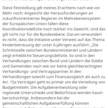
Diese Feststellung gilt meines Erachtens nach wie vor.
Mehr noch: Angesicht der Herausforderungen an
zukunftsorientiertes Regieren im Mehrebenensystem
der Europäischen Union fallen diese
Koordinationsdefizite noch stärker ins Gewicht. Und das
gilt nicht nur für die Bundesebene. Darum verwundert
es nicht, dass die Initiative unter Verweis auf das Thema
Kinderbetreuung der unter 6-jährigen ausführt: „Die
Schnittstelle zwischen Bundesministerien und Ländern
zeigt erhebliche Steuerungsdefizite. So sind in den
Verhandlungen zwischen Bund und Ländern die Städte
und Gemeinden nach wie vor keine gleichberechtigten
Verhandlungs- und Vertragspartner. In den
Verhandlungen sowohl zum Finanzausgleich als auch zu
Art. 15a Verträgen geht es primär um die Verteilung von
Budgetmitteln. Die Aufgabenentwicklung oder
regionale Unterschiede und Bedürfnisse werden kaum
berücksichtigt. Insbesondere bei der
gemeinschaftlichen Aufgabenerfüllung können