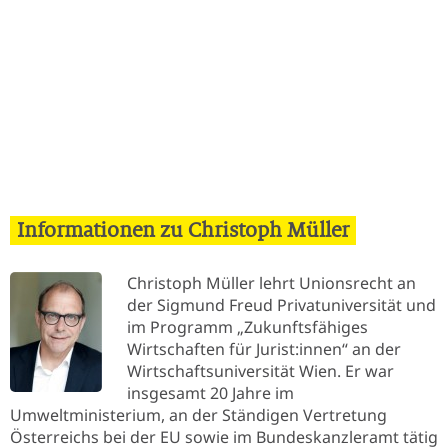
Informationen zu Christoph Müller
Christoph Müller lehrt Unionsrecht an
der Sigmund Freud Privatuniversität und
im Programm „Zukunftsfähiges
Wirtschaften für Jurist:innen“ an der
Wirtschaftsuniversität Wien. Er war
insgesamt 20 Jahre im
Umweltministerium, an der Ständigen Vertretung
Österreichs bei der EU sowie im Bundeskanzleramt tätig