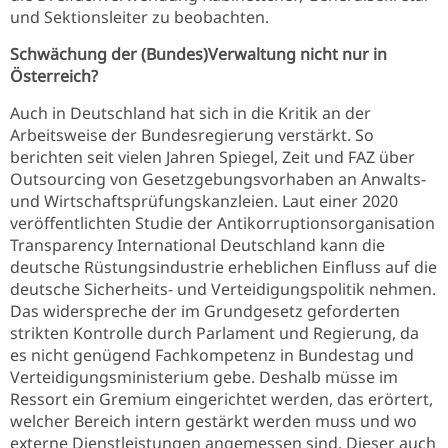
und Sektionsleiter zu beobachten.
Schwächung der (Bundes)Verwaltung nicht nur in
Österreich?
Auch in Deutschland hat sich in die Kritik an der
Arbeitsweise der Bundesregierung verstärkt. So
berichten seit vielen Jahren Spiegel, Zeit und FAZ über
Outsourcing von Gesetzgebungsvorhaben an Anwalts-
und Wirtschaftsprüfungskanzleien. Laut einer 2020
veröffentlichten Studie der Antikorruptionsorganisation
Transparency International Deutschland kann die
deutsche Rüstungsindustrie erheblichen Einfluss auf die
deutsche Sicherheits- und Verteidigungspolitik nehmen.
Das widerspreche der im Grundgesetz geforderten
strikten Kontrolle durch Parlament und Regierung, da
es nicht genügend Fachkompetenz in Bundestag und
Verteidigungsministerium gebe. Deshalb müsse im
Ressort ein Gremium eingerichtet werden, das erörtert,
welcher Bereich intern gestärkt werden muss und wo
externe Dienstleistungen angemessen sind. Dieser auch