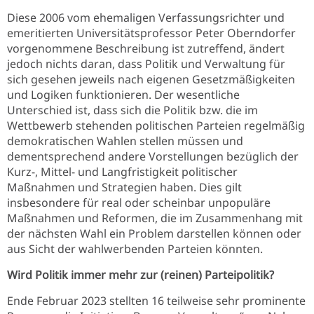
Diese 2006 vom ehemaligen Verfassungsrichter und
emeritierten Universitätsprofessor Peter Oberndorfer
vorgenommene Beschreibung ist zutreffend, ändert
jedoch nichts daran, dass Politik und Verwaltung für
sich gesehen jeweils nach eigenen Gesetzmäßigkeiten
und Logiken funktionieren. Der wesentliche
Unterschied ist, dass sich die Politik bzw. die im
Wettbewerb stehenden politischen Parteien regelmäßig
demokratischen Wahlen stellen müssen und
dementsprechend andere Vorstellungen bezüglich der
Kurz-, Mittel- und Langfristigkeit politischer
Maßnahmen und Strategien haben. Dies gilt
insbesondere für real oder scheinbar unpopuläre
Maßnahmen und Reformen, die im Zusammenhang mit
der nächsten Wahl ein Problem darstellen können oder
aus Sicht der wahlwerbenden Parteien könnten.
Wird Politik immer mehr zur (reinen) Parteipolitik?
Ende Februar 2023 stellten 16 teilweise sehr prominente