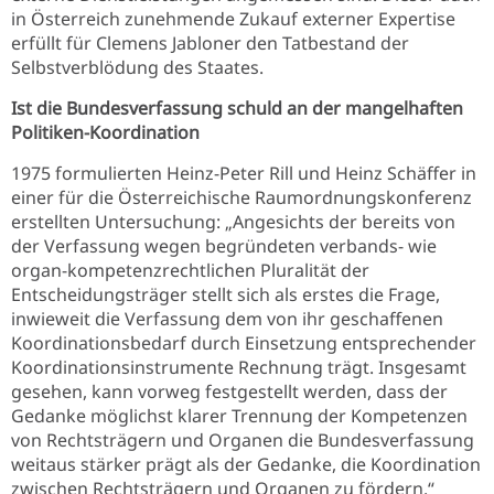
in Österreich zunehmende Zukauf externer Expertise
erfüllt für Clemens Jabloner den Tatbestand der
Selbstverblödung des Staates.
Ist die Bundesverfassung schuld an der mangelhaften
Politiken-Koordination
1975 formulierten Heinz-Peter Rill und Heinz Schäffer in
einer für die Österreichische Raumordnungskonferenz
erstellten Untersuchung: „Angesichts der bereits von
der Verfassung wegen begründeten verbands- wie
organ-kompetenzrechtlichen Pluralität der
Entscheidungsträger stellt sich als erstes die Frage,
inwieweit die Verfassung dem von ihr geschaffenen
Koordinationsbedarf durch Einsetzung entsprechender
Koordinationsinstrumente Rechnung trägt. Insgesamt
gesehen, kann vorweg festgestellt werden, dass der
Gedanke möglichst klarer Trennung der Kompetenzen
von Rechtsträgern und Organen die Bundesverfassung
weitaus stärker prägt als der Gedanke, die Koordination
zwischen Rechtsträgern und Organen zu fördern.“