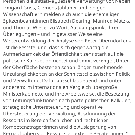
Personen die Initiative „Bessere Verwaltung“ vor. Neben
Irmgard Griss, Clemens Jabloner und einigen
Wissenschaftlern melden sich auch die ehemaligen
Spitzenbeamt:innen Elisabeth Dearing, Manfred Matzka
und Thomas Wieser zu Wort. Ausgangspunkt ihrer
Überlegungen – und in gewisser Weise eine
Weiterentwicklung der Analyse von Peter Oberndorfer –
ist die Feststellung, dass sich gegenwärtig die
Aufmerksamkeit der Öffentlichkeit sehr stark auf die
politische Korruption richtet und somit verengt:
„Unter
der Oberfläche bestehen schon länger zunehmende
Unzulänglichkeiten an der Schnittstelle zwischen Politik
und Verwaltung. Dafür ausschlaggebend sind unter
anderem: im internationalen Vergleich übergroße
Ministerkabinette und ihre Arbeitsweise, die Besetzung
von Leitungsfunktionen nach parteipolitischen Kalkülen,
strategische Untersteuerung und operative
Übersteuerung der Verwaltung, Ausdünnung der
Ressorts im Bereich fachlicher und rechtlicher
Kompetenzträger:innen und die Auslagerung von
Kernaufgaben von Ressorts an externe Berater:innen.“