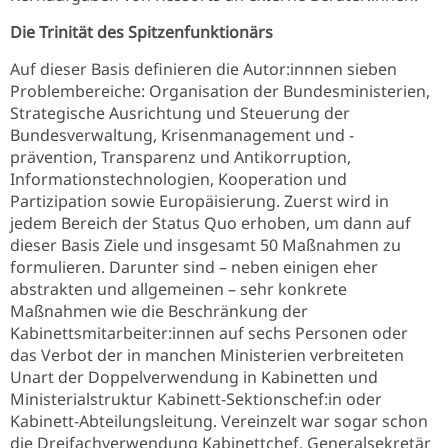
Die Trinität des Spitzenfunktionärs
Auf dieser Basis definieren die Autor:innnen sieben
Problembereiche: Organisation der Bundesministerien,
Strategische Ausrichtung und Steuerung der
Bundesverwaltung, Krisenmanagement und -
prävention, Transparenz und Antikorruption,
Informationstechnologien, Kooperation und
Partizipation sowie Europäisierung. Zuerst wird in
jedem Bereich der Status Quo erhoben, um dann auf
dieser Basis Ziele und insgesamt 50 Maßnahmen zu
formulieren. Darunter sind – neben einigen eher
abstrakten und allgemeinen – sehr konkrete
Maßnahmen wie die Beschränkung der
Kabinettsmitarbeiter:innen auf sechs Personen oder
das Verbot der in manchen Ministerien verbreiteten
Unart der Doppelverwendung in Kabinetten und
Ministerialstruktur Kabinett-Sektionschef:in oder
Kabinett-Abteilungsleitung. Vereinzelt war sogar schon
die Dreifachverwendung Kabinettchef, Generalsekretär