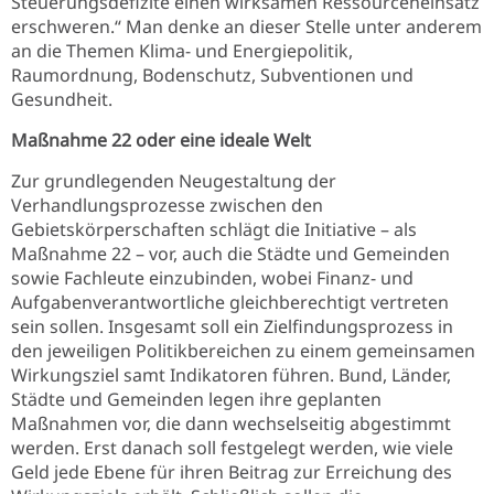
Steuerungsdefizite einen wirksamen Ressourceneinsatz
erschweren.“ Man denke an dieser Stelle unter anderem
an die Themen Klima- und Energiepolitik,
Raumordnung, Bodenschutz, Subventionen und
Gesundheit.
Maßnahme 22 oder eine ideale Welt
Zur grundlegenden Neugestaltung der
Verhandlungsprozesse zwischen den
Gebietskörperschaften schlägt die Initiative – als
Maßnahme 22 – vor, auch die Städte und Gemeinden
sowie Fachleute einzubinden, wobei Finanz- und
Aufgabenverantwortliche gleichberechtigt vertreten
sein sollen. Insgesamt soll ein Zielfindungsprozess in
den jeweiligen Politikbereichen zu einem gemeinsamen
Wirkungsziel samt Indikatoren führen. Bund, Länder,
Städte und Gemeinden legen ihre geplanten
Maßnahmen vor, die dann wechselseitig abgestimmt
werden. Erst danach soll festgelegt werden, wie viele
Geld jede Ebene für ihren Beitrag zur Erreichung des