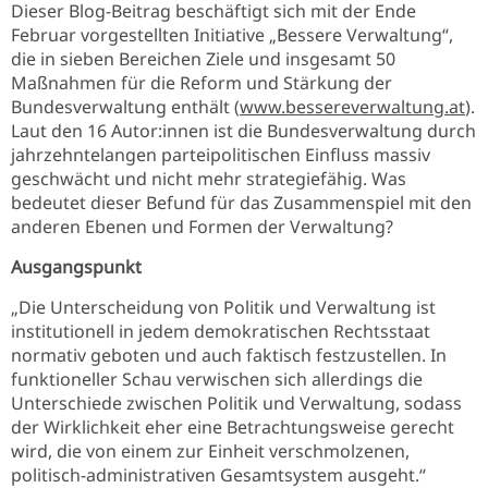
Dieser Blog-Beitrag beschäftigt sich mit der Ende
Februar vorgestellten Initiative „Bessere Verwaltung“,
die in sieben Bereichen Ziele und insgesamt 50
Maßnahmen für die Reform und Stärkung der
Bundesverwaltung enthält (
www.bessereverwaltung.at
).
Laut den 16 Autor:innen ist die Bundesverwaltung durch
jahrzehntelangen parteipolitischen Einfluss massiv
geschwächt und nicht mehr strategiefähig. Was
bedeutet dieser Befund für das Zusammenspiel mit den
anderen Ebenen und Formen der Verwaltung?
Ausgangspunkt
„Die Unterscheidung von Politik und Verwaltung ist
institutionell in jedem demokratischen Rechtsstaat
normativ geboten und auch faktisch festzustellen. In
funktioneller Schau verwischen sich allerdings die
Unterschiede zwischen Politik und Verwaltung, sodass
der Wirklichkeit eher eine Betrachtungsweise gerecht
wird, die von einem zur Einheit verschmolzenen,
politisch-administrativen Gesamtsystem ausgeht.“