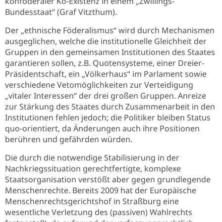
konföderaler Ko-Existenz in einem „Zwillings-
Bundesstaat“ (Graf Vitzthum).
Der „ethnische Föderalismus“ wird durch Mechanismen
ausgeglichen, welche die institutionelle Gleichheit der
Gruppen in den gemeinsamen Institutionen des Staates
garantieren sollen, z.B. Quotensysteme, einer Dreier-
Präsidentschaft, ein „Völkerhaus“ im Parlament sowie
verschiedene Vetomöglichkeiten zur Verteidigung
„vitaler Interessen“ der drei großen Gruppen. Anreize
zur Stärkung des Staates durch Zusammenarbeit in den
Institutionen fehlen jedoch; die Politiker bleiben Status
quo-orientiert, da Änderungen auch ihre Positionen
berühren und gefährden würden.
Die durch die notwendige Stabilisierung in der
Nachkriegssituation gerechtfertigte, komplexe
Staatsorganisation verstößt aber gegen grundlegende
Menschenrechte. Bereits 2009 hat der Europäische
Menschenrechtsgerichtshof in Straßburg eine
wesentliche Verletzung des (passiven) Wahlrechts