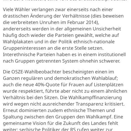
Viele Wähler verlangen zwar einerseits nach einer
drastischen Änderung der Verhältnisse (dies beweisen
die verbreiteten Unruhen im Februar 2014),
andererseits werden in der allgemeinen Unsicherheit
häufig doch wieder die Parteien gewählt, welche auf
Wahlplakaten und in der Politik ethnisch-nationale
Gruppeninteressen an die erste Stelle setzen.
Interethnische Parteien haben es in einem institutionell
nach Gruppen getrennten System ohnehin schwerer.
Die OSZE-Wahlbeobachter bescheinigten einen im
Ganzen regulären und demokratischen Wahlablauf;
auch die neue 40%-Quote für Frauen auf Listenplätzen
wurde respektiert, führte aber nicht zu einem ähnlichen
Verhältnis bei den Sitzen. Die Wahlkampffinanzierung
wird wegen nicht ausreichender Transparenz kritisiert.
Erneut dominierten zudem ethnische Themen und
Spaltung zwischen den Gruppen den Wahlkampf. Eine
gemeinsame Vision für die Zukunft des Landes fehlt
weiter: serbische Politiker der RS rufen weiter zur