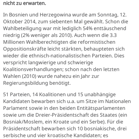
nicht zu erwarten.
In Bosnien und Herzegowina wurde am Sonntag, 12.
Oktober 2014, zum siebenten Mal gewählt. Schon die
Wahlbeteiligung war mit lediglich 54% enttäuschend
niedrig (2% weniger als 2010). Auch wenn die 3.3
Millionen Wahlberechtigten die reformistischen
Oppositionskräfte leicht stärkten, behaupteten sich
wieder die ethnisch-nationalistischen Parteien. Dies
verspricht langwierige und schwierige
Koalitionsverhandlungen; schon nach den letzten
Wahlen (2010) wurde nahezu ein Jahr zur
Regierungsbildung benötigt.
51 Parteien, 14 Koalitionen und 15 unabhängige
Kandidaten bewarben sich u.a. um Sitze im Nationalen
Parlament sowie in den beiden Entitätsparlamenten
sowie um die Dreier-Präsidentschaft des Staates (ein
Bosniak/Moslem, ein Kroate und ein Serbe). Für die
Präsidentschaft bewarben sich 10 bosniakische, drei
serbische und vier kroatische Kandidaten; es