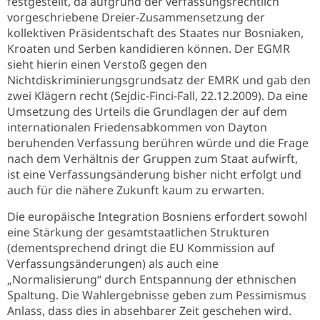
festgestellt, da aufgrund der verfassungsrechtlich
vorgeschriebene Dreier-Zusammensetzung der
kollektiven Präsidentschaft des Staates nur Bosniaken,
Kroaten und Serben kandidieren können. Der EGMR
sieht hierin einen Verstoß gegen den
Nichtdiskriminierungsgrundsatz der EMRK und gab den
zwei Klägern recht (Sejdic-Finci-Fall, 22.12.2009). Da eine
Umsetzung des Urteils die Grundlagen der auf dem
internationalen Friedensabkommen von Dayton
beruhenden Verfassung berühren würde und die Frage
nach dem Verhältnis der Gruppen zum Staat aufwirft,
ist eine Verfassungsänderung bisher nicht erfolgt und
auch für die nähere Zukunft kaum zu erwarten.
Die europäische Integration Bosniens erfordert sowohl
eine Stärkung der gesamtstaatlichen Strukturen
(dementsprechend dringt die EU Kommission auf
Verfassungsänderungen) als auch eine
„Normalisierung“ durch Entspannung der ethnischen
Spaltung. Die Wahlergebnisse geben zum Pessimismus
Anlass, dass dies in absehbarer Zeit geschehen wird.