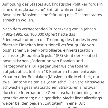
Auflösung des Staates auf, kroatische Politiker fordern
eine dritte, „kroatische“ Entität, während die
Bosniaken/Moslems eine Stärkung des Gesamtstaates
erreichen wollen.
Nach dem verheerenden Bürgerkrieg vor 19 Jahren
(1992-1995, ca. 100.000 Opfer) hatte das
Friedensabkommen die Trennung des Landes in zwei
föderale Einheiten institutionell verfestigt. Die von
bosnischen Serben kontrollierte, einheitsstaatlich
verfasste „Republika Srpska“ (RS) steht der kroatisch-
bosniakischen „Föderation von Bosnien und
Herzegowina“ (FBH) gegenüber, welche föderal
aufgebaut ist: In ihren 10 Kantonen haben entweder
Kroaten oder Bosniaken (Moslems) die Mehrheit, nur
zwei Kantone gelten als „gemischt“. Die vergleichsweise
schwachen gesamtstaatlichen Strukturen sind zwar
durch die Internationale Gemeinschaft über die Jahre
gestärkt worden; die eigentliche Macht liegt allerdings
weiter bei den beiden „Entitäten“, in einer Art