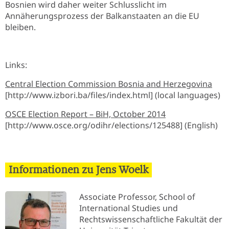
Bosnien wird daher weiter Schlusslicht im
Annäherungsprozess der Balkanstaaten an die EU
bleiben.
Links:
Central Election Commission Bosnia and Herzegovina
[http://www.izbori.ba/files/index.html] (local languages)
OSCE Election Report – BiH, October 2014
[http://www.osce.org/odihr/elections/125488] (English)
Informationen zu Jens Woelk
Associate Professor, School of
International Studies und
Rechtswissenschaftliche Fakultät der