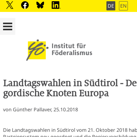
DE
EN
Landtagswahlen in Südtirol - De
gordische Knoten Europa
von Günther Pallaver, 25.10.2018
Die Landtagswahlen in Südtirol vom 21. Oktober 2018 ha
Parteiensystem neu geordnet und die Regierungsbildung