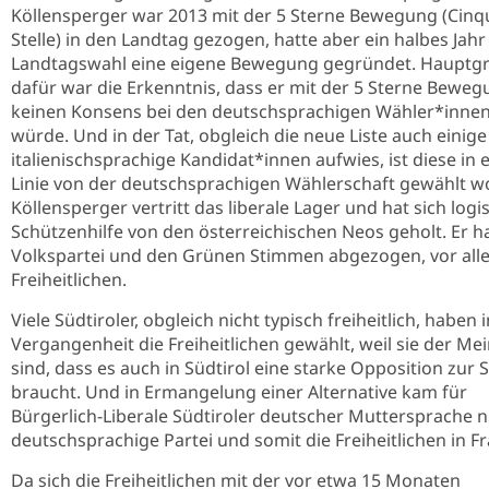
Köllensperger war 2013 mit der 5 Sterne Bewegung (Cinq
Stelle) in den Landtag gezogen, hatte aber ein halbes Jahr
Landtagswahl eine eigene Bewegung gegründet. Hauptg
dafür war die Erkenntnis, dass er mit der 5 Sterne Bewe
keinen Konsens bei den deutschsprachigen Wähler*innen
würde. Und in der Tat, obgleich die neue Liste auch einige
italienischsprachige Kandidat*innen aufwies, ist diese in 
Linie von der deutschsprachigen Wählerschaft gewählt w
Köllensperger vertritt das liberale Lager und hat sich logi
Schützenhilfe von den österreichischen Neos geholt. Er h
Volkspartei und den Grünen Stimmen abgezogen, vor all
Freiheitlichen.
Viele Südtiroler, obgleich nicht typisch freiheitlich, haben 
Vergangenheit die Freiheitlichen gewählt, weil sie der Me
sind, dass es auch in Südtirol eine starke Opposition zur 
braucht. Und in Ermangelung einer Alternative kam für
Bürgerlich-Liberale Südtiroler deutscher Muttersprache n
deutschsprachige Partei und somit die Freiheitlichen in Fr
Da sich die Freiheitlichen mit der vor etwa 15 Monaten