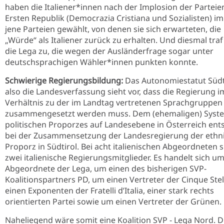
haben die Italiener*innen nach der Implosion der Parteie
Ersten Republik (Democrazia Cristiana und Sozialisten) i
jene Parteien gewählt, von denen sie sich erwarteten, die
„Würde“ als Italiener zurück zu erhalten. Und diesmal traf
die Lega zu, die wegen der Ausländerfrage sogar unter
deutschsprachigen Wähler*innen punkten konnte.
Schwierige Regierungsbildung:
Das Autonomiestatut Südt
also die Landesverfassung sieht vor, dass die Regierung i
Verhältnis zu der im Landtag vertretenen Sprachgruppen
zusammengesetzt werden muss. Dem (ehemaligen) Syst
politischen Proporzes auf Landesebene in Österreich ent
bei der Zusammensetzung der Landesregierung der ethn
Proporz in Südtirol. Bei acht italienischen Abgeordneten s
zwei italienische Regierungsmitglieder. Es handelt sich um
Abgeordnete der Lega, um einen des bisherigen SVP-
Koalitionspartners PD, um einen Vertreter der Cinque Stel
einen Exponenten der Fratelli d’Italia, einer stark rechts
orientierten Partei sowie um einen Vertreter der Grünen.
Naheliegend wäre somit eine Koalition SVP - Lega Nord. D