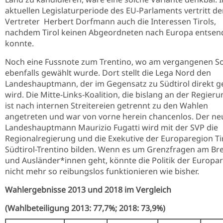
aktuellen Legislaturperiode des EU-Parlaments vertritt de
Vertreter Herbert Dorfmann auch die Interessen Tirols,
nachdem Tirol keinen Abgeordneten nach Europa entsen
konnte.
Noch eine Fussnote zum Trentino, wo am vergangenen S
ebenfalls gewählt wurde. Dort stellt die Lega Nord den
Landeshauptmann, der im Gegensatz zu Südtirol direkt g
wird. Die Mitte-Links-Koalition, die bislang an der Regieru
ist nach internen Streitereien getrennt zu den Wahlen
angetreten und war von vorne herein chancenlos. Der ne
Landeshauptmann Maurizio Fugatti wird mit der SVP die
Regionalregierung und die Exekutive der Europaregion Tir
Südtirol-Trentino bilden. Wenn es um Grenzfragen am Br
und Ausländer*innen geht, könnte die Politik der Europa
nicht mehr so reibungslos funktionieren wie bisher.
Wahlergebnisse 2013 und 2018 im Vergleich
(Wahlbeteiligung 2013: 77,7%; 2018: 73,9%)