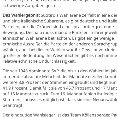
schwierige Aufgaben gestellt.
Das Wahlergebnis:
Südtirols Wahlarene zerfällt in eine d
und eine italienische Subarena, es gibt deutsche und itali
Parteien, nur die Grünen sind eine sprachübergreifende
Bewegung. Deshalb muss man die Parteien in ihrer jeweil
ethnischen Wahlarene betrachten. Es gibt einige wenige
ethnische Ausreißer, die Parteien der anderen Sprachgru
wählen, aber bei diesen Wahlen war ihr Gewicht von kein
größeren Bedeutung. Im Wesentlichen gibt es noch imme
relative ethnische Undurchlässigkeit.
Die seit 1948 dominante SVP, die bis zu den Wahlen im Ja
immer die absolute Mehrheit der Mandate erzielen konnt
weitere 3,8 Prozent der Stimmen eingebüßt und liegt nun
41,9 Prozent. Damit fällt sie von 45,7 Prozent und 17 Man
auf 15 Mandate zurück. Zum 16. Mandat fehlen ihr ledigli
Stimmen, sodass es möglich ist, dass sie eine Neuauszäh
beantragt.
Der eindeutige Wahlsieger ist das Team Köllensperger. Pa