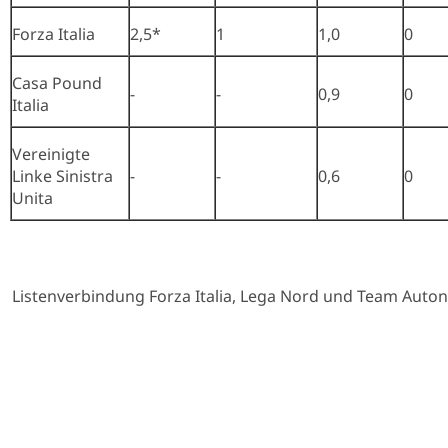
Forza Italia
2,5*
1
1,0
0
Casa Pound
-
-
0,9
0
Italia
Vereinigte
Linke Sinistra
-
-
0,6
0
Unita
Listenverbindung Forza Italia, Lega Nord und Team Auto