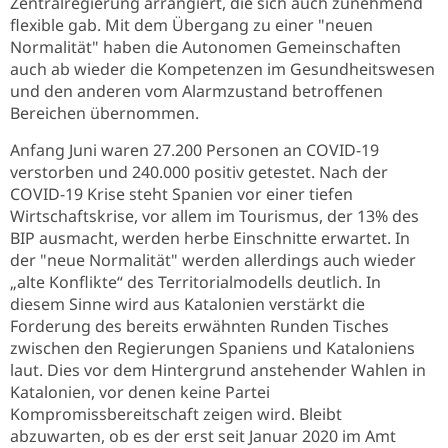
Zentralregierung arrangiert, die sich auch zunehmend
flexible gab. Mit dem Übergang zu einer "neuen
Normalität" haben die Autonomen Gemeinschaften
auch ab wieder die Kompetenzen im Gesundheitswesen
und den anderen vom Alarmzustand betroffenen
Bereichen übernommen.
Anfang Juni waren 27.200 Personen an COVID-19
verstorben und 240.000 positiv getestet. Nach der
COVID-19 Krise steht Spanien vor einer tiefen
Wirtschaftskrise, vor allem im Tourismus, der 13% des
BIP ausmacht, werden herbe Einschnitte erwartet. In
der "neue Normalität" werden allerdings auch wieder
„alte Konflikte“ des Territorialmodells deutlich. In
diesem Sinne wird aus Katalonien verstärkt die
Forderung des bereits erwähnten Runden Tisches
zwischen den Regierungen Spaniens und Kataloniens
laut. Dies vor dem Hintergrund anstehender Wahlen in
Katalonien, vor denen keine Partei
Kompromissbereitschaft zeigen wird. Bleibt
abzuwarten, ob es der erst seit Januar 2020 im Amt