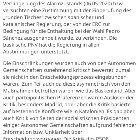
Verlängerung des Alarmzustands (06.05.2020) bzw.
versuchten eine Zustimmung mit der Einberufung des
„runden Tisches“ zwischen spanischer und
katalanischer Regierung, der von der ERC zur
Bedingung für die Enthaltung bei der Wahl Pedro
Sánchez ausgehandelt wurde, zu verbinden. Die
baskische PNV hat die Regierung in allen
Abstimmungen unterstützt.
Die Einschränkungen wurden auch von den Autonomen
Gemeinschaften zunehmend kritisch bewertet, zumal
sie nicht in den Entscheidungsprozess eingebunden
waren. Zum Teil auch da diese asymmetrisch von den
Maßnahmen betroffen waren, wie das Baskenland. Aber
auch parteipolitischen Präferenzen waren Auslöser der
Kritik, besonders Madrid, oder aber die Kritik basierte
auf bestehende Konflikte wie in Katalonien. Es gab aber
auch Kritik von Seiten der sozialistischen Präsidenten
einiger Autonomer Gemeinschaften aufgrund fehlender
Information bzw. Unklarheit über
Entscheidungsvorgänge. Die Kritik des PSOE