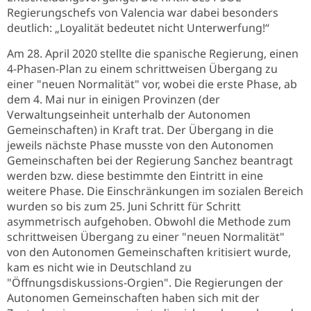
Regierungschefs von Valencia war dabei besonders
deutlich: „Loyalität bedeutet nicht Unterwerfung!“
Am 28. April 2020 stellte die spanische Regierung, einen
4-Phasen-Plan zu einem schrittweisen Übergang zu
einer "neuen Normalität" vor, wobei die erste Phase, ab
dem 4. Mai nur in einigen Provinzen (der
Verwaltungseinheit unterhalb der Autonomen
Gemeinschaften) in Kraft trat. Der Übergang in die
jeweils nächste Phase musste von den Autonomen
Gemeinschaften bei der Regierung Sanchez beantragt
werden bzw. diese bestimmte den Eintritt in eine
weitere Phase. Die Einschränkungen im sozialen Bereich
wurden so bis zum 25. Juni Schritt für Schritt
asymmetrisch aufgehoben. Obwohl die Methode zum
schrittweisen Übergang zu einer "neuen Normalität"
von den Autonomen Gemeinschaften kritisiert wurde,
kam es nicht wie in Deutschland zu
"Öffnungsdiskussions-Orgien". Die Regierungen der
Autonomen Gemeinschaften haben sich mit der