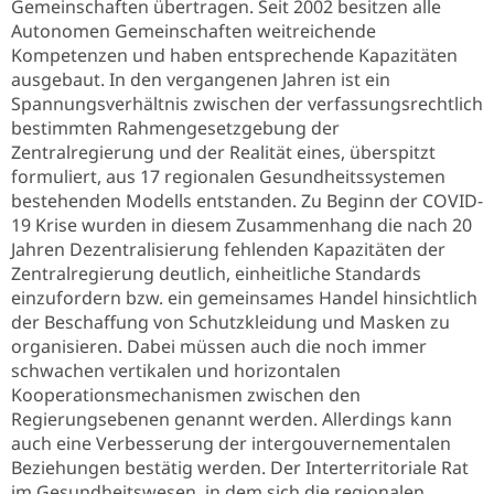
Gemeinschaften übertragen. Seit 2002 besitzen alle
Autonomen Gemeinschaften weitreichende
Kompetenzen und haben entsprechende Kapazitäten
ausgebaut. In den vergangenen Jahren ist ein
Spannungsverhältnis zwischen der verfassungsrechtlich
bestimmten Rahmengesetzgebung der
Zentralregierung und der Realität eines, überspitzt
formuliert, aus 17 regionalen Gesundheitssystemen
bestehenden Modells entstanden. Zu Beginn der COVID-
19 Krise wurden in diesem Zusammenhang die nach 20
Jahren Dezentralisierung fehlenden Kapazitäten der
Zentralregierung deutlich, einheitliche Standards
einzufordern bzw. ein gemeinsames Handel hinsichtlich
der Beschaffung von Schutzkleidung und Masken zu
organisieren. Dabei müssen auch die noch immer
schwachen vertikalen und horizontalen
Kooperationsmechanismen zwischen den
Regierungsebenen genannt werden. Allerdings kann
auch eine Verbesserung der intergouvernementalen
Beziehungen bestätig werden. Der Interterritoriale Rat
im Gesundheitswesen, in dem sich die regionalen