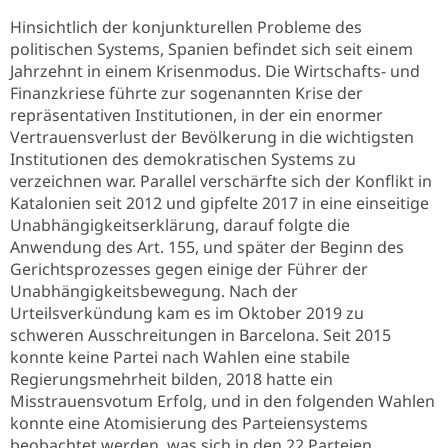
Hinsichtlich der konjunkturellen Probleme des
politischen Systems, Spanien befindet sich seit einem
Jahrzehnt in einem Krisenmodus. Die Wirtschafts- und
Finanzkriese führte zur sogenannten Krise der
repräsentativen Institutionen, in der ein enormer
Vertrauensverlust der Bevölkerung in die wichtigsten
Institutionen des demokratischen Systems zu
verzeichnen war. Parallel verschärfte sich der Konflikt in
Katalonien seit 2012 und gipfelte 2017 in eine einseitige
Unabhängigkeitserklärung, darauf folgte die
Anwendung des Art. 155, und später der Beginn des
Gerichtsprozesses gegen einige der Führer der
Unabhängigkeitsbewegung. Nach der
Urteilsverkündung kam es im Oktober 2019 zu
schweren Ausschreitungen in Barcelona. Seit 2015
konnte keine Partei nach Wahlen eine stabile
Regierungsmehrheit bilden, 2018 hatte ein
Misstrauensvotum Erfolg, und in den folgenden Wahlen
konnte eine Atomisierung des Parteiensystems
beobachtet werden, was sich in den 22 Parteien