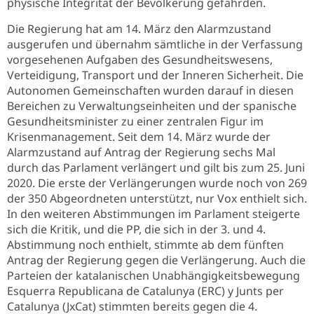
physische Integrität der Bevölkerung gefährden.
Die Regierung hat am 14. März den Alarmzustand
ausgerufen und übernahm sämtliche in der Verfassung
vorgesehenen Aufgaben des Gesundheitswesens,
Verteidigung, Transport und der Inneren Sicherheit. Die
Autonomen Gemeinschaften wurden darauf in diesen
Bereichen zu Verwaltungseinheiten und der spanische
Gesundheitsminister zu einer zentralen Figur im
Krisenmanagement. Seit dem 14. März wurde der
Alarmzustand auf Antrag der Regierung sechs Mal
durch das Parlament verlängert und gilt bis zum 25. Juni
2020. Die erste der Verlängerungen wurde noch von 269
der 350 Abgeordneten unterstützt, nur Vox enthielt sich.
In den weiteren Abstimmungen im Parlament steigerte
sich die Kritik, und die PP, die sich in der 3. und 4.
Abstimmung noch enthielt, stimmte ab dem fünften
Antrag der Regierung gegen die Verlängerung. Auch die
Parteien der katalanischen Unabhängigkeitsbewegung
Esquerra Republicana de Catalunya (ERC) y Junts per
Catalunya (JxCat) stimmten bereits gegen die 4.