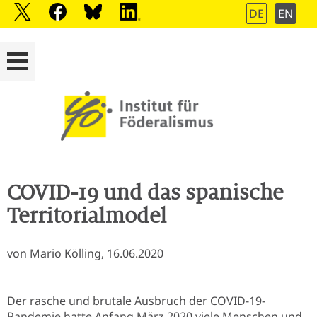
DE
EN
COVID-19 und das spanische
Territorialmodel
von Mario Kölling, 16.06.2020
Der rasche und brutale Ausbruch der COVID-19-
Pandemie hatte Anfang März 2020 viele Menschen und