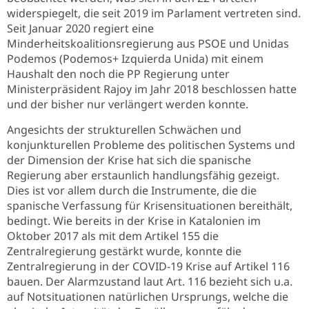
widerspiegelt, die seit 2019 im Parlament vertreten sind.
Seit Januar 2020 regiert eine
Minderheitskoalitionsregierung aus PSOE und Unidas
Podemos (Podemos+ Izquierda Unida) mit einem
Haushalt den noch die PP Regierung unter
Ministerpräsident Rajoy im Jahr 2018 beschlossen hatte
und der bisher nur verlängert werden konnte.
Angesichts der strukturellen Schwächen und
konjunkturellen Probleme des politischen Systems und
der Dimension der Krise hat sich die spanische
Regierung aber erstaunlich handlungsfähig gezeigt.
Dies ist vor allem durch die Instrumente, die die
spanische Verfassung für Krisensituationen bereithält,
bedingt. Wie bereits in der Krise in Katalonien im
Oktober 2017 als mit dem Artikel 155 die
Zentralregierung gestärkt wurde, konnte die
Zentralregierung in der COVID-19 Krise auf Artikel 116
bauen. Der Alarmzustand laut Art. 116 bezieht sich u.a.
auf Notsituationen natürlichen Ursprungs, welche die