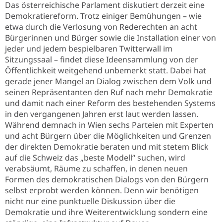
Das österreichische Parlament diskutiert derzeit eine
Demokratiereform. Trotz einiger Bemühungen – wie
etwa durch die Verlosung von Rederechten an acht
Bürgerinnen und Bürger sowie die Installation einer von
jeder und jedem bespielbaren Twitterwall im
Sitzungssaal – findet diese Ideensammlung von der
Öffentlichkeit weitgehend unbemerkt statt. Dabei hat
gerade jener Mangel an Dialog zwischen dem Volk und
seinen Repräsentanten den Ruf nach mehr Demokratie
und damit nach einer Reform des bestehenden Systems
in den vergangenen Jahren erst laut werden lassen.
Während demnach in Wien sechs Parteien mit Experten
und acht Bürgern über die Möglichkeiten und Grenzen
der direkten Demokratie beraten und mit stetem Blick
auf die Schweiz das „beste Modell“ suchen, wird
verabsäumt, Räume zu schaffen, in denen neuen
Formen des demokratischen Dialogs von den Bürgern
selbst erprobt werden können. Denn wir benötigen
nicht nur eine punktuelle Diskussion über die
Demokratie und ihre Weiterentwicklung sondern eine