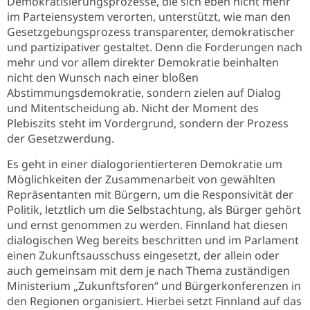
Demokratisierungsprozesse, die sich eben nicht mehr
im Parteiensystem verorten, unterstützt, wie man den
Gesetzgebungsprozess transparenter, demokratischer
und partizipativer gestaltet. Denn die Forderungen nach
mehr und vor allem direkter Demokratie beinhalten
nicht den Wunsch nach einer bloßen
Abstimmungsdemokratie, sondern zielen auf Dialog
und Mitentscheidung ab. Nicht der Moment des
Plebiszits steht im Vordergrund, sondern der Prozess
der Gesetzwerdung.
Es geht in einer dialogorientierteren Demokratie um
Möglichkeiten der Zusammenarbeit von gewählten
Repräsentanten mit Bürgern, um die Responsivität der
Politik, letztlich um die Selbstachtung, als Bürger gehört
und ernst genommen zu werden. Finnland hat diesen
dialogischen Weg bereits beschritten und im Parlament
einen Zukunftsausschuss eingesetzt, der allein oder
auch gemeinsam mit dem je nach Thema zuständigen
Ministerium „Zukunftsforen“ und Bürgerkonferenzen in
den Regionen organisiert. Hierbei setzt Finnland auf das