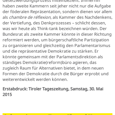
Gesetzwerdungsprozess miteinbezieht. Immerhin
haben zweite Kammern seit jeher nicht nur die Aufgabe
der föderalen Repräsentation, sondern dienen vor allem
als
chambre de réflexion
, als Kammer des Nachdenkens,
der Vertiefung, des Denkprozesses – schlicht dessen,
was wir heute als Think-tank bezeichnen würden. Der
Bundesrat als zweite Kammer könnte in dieser Richtung
reformiert werden, um bürgerschaftliche Partizipation
zu organisieren und gleichzeitig den Parlamentarismus
und die repräsentative Demokratie zu stärken. Er
könnte gemeinsam mit der Parlamentsdirektion als
ständiges Demokratie(reform)büro agieren, das
zugleich Raum für Alternativen bietet, in dem neuen
Formen der Demokratie durch die Bürger erprobt und
weiterentwickelt werden können.
Erstabdruck: Tiroler Tageszeitung, Samstag, 30. Mai
2015