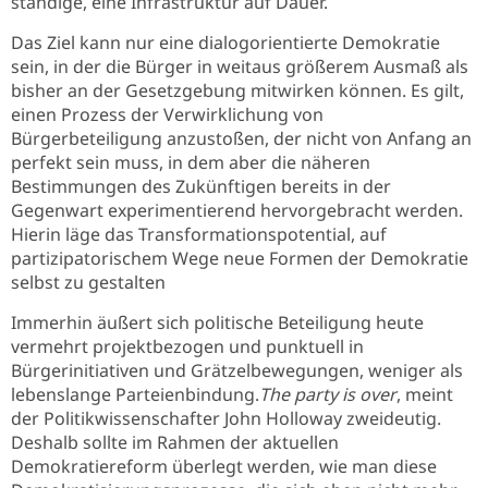
ständige, eine Infrastruktur auf Dauer.
Das Ziel kann nur eine dialogorientierte Demokratie
sein, in der die Bürger in weitaus größerem Ausmaß als
bisher an der Gesetzgebung mitwirken können. Es gilt,
einen Prozess der Verwirklichung von
Bürgerbeteiligung anzustoßen, der nicht von Anfang an
perfekt sein muss, in dem aber die näheren
Bestimmungen des Zukünftigen bereits in der
Gegenwart experimentierend hervorgebracht werden.
Hierin läge das Transformationspotential, auf
partizipatorischem Wege neue Formen der Demokratie
selbst zu gestalten
Immerhin äußert sich politische Beteiligung heute
vermehrt projektbezogen und punktuell in
Bürgerinitiativen und Grätzelbewegungen, weniger als
lebenslange Parteienbindung.
The party is over
, meint
der Politikwissenschafter John Holloway zweideutig.
Deshalb sollte im Rahmen der aktuellen
Demokratiereform überlegt werden, wie man diese