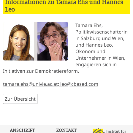
Informationen zu Tamara Ehs und Hannes
Leo
Tamara Ehs,
Politikwissenschafterin
in Salzburg und Wien,
und Hannes Leo,
Ökonom und
Unternehmer in Wien,
engagieren sich in
Initiativen zur Demokratiereform.
tamara.ehs@univie.ac.at; leo@cbased.com
Zur Übersicht
ANSCHRIFT
KONTAKT