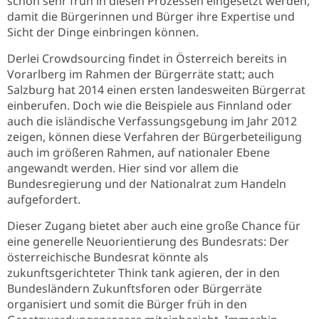
schon sehr früh in diesen Prozessen eingesetzt werden,
damit die Bürgerinnen und Bürger ihre Expertise und
Sicht der Dinge einbringen können.
Derlei Crowdsourcing findet in Österreich bereits in
Vorarlberg im Rahmen der Bürgerräte statt; auch
Salzburg hat 2014 einen ersten landesweiten Bürgerrat
einberufen. Doch wie die Beispiele aus Finnland oder
auch die isländische Verfassungsgebung im Jahr 2012
zeigen, können diese Verfahren der Bürgerbeteiligung
auch im größeren Rahmen, auf nationaler Ebene
angewandt werden. Hier sind vor allem die
Bundesregierung und der Nationalrat zum Handeln
aufgefordert.
Dieser Zugang bietet aber auch eine große Chance für
eine generelle Neuorientierung des Bundesrats: Der
österreichische Bundesrat könnte als
zukunftsgerichteter Think tank agieren, der in den
Bundesländern Zukunftsforen oder Bürgerräte
organisiert und somit die Bürger früh in den