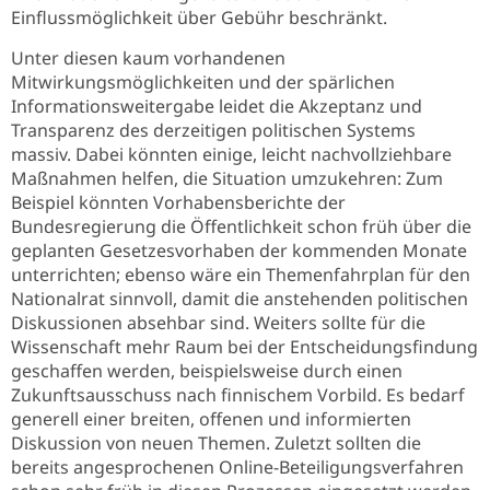
Einflussmöglichkeit über Gebühr beschränkt.
Unter diesen kaum vorhandenen
Mitwirkungsmöglichkeiten und der spärlichen
Informationsweitergabe leidet die Akzeptanz und
Transparenz des derzeitigen politischen Systems
massiv. Dabei könnten einige, leicht nachvollziehbare
Maßnahmen helfen, die Situation umzukehren: Zum
Beispiel könnten Vorhabensberichte der
Bundesregierung die Öffentlichkeit schon früh über die
geplanten Gesetzesvorhaben der kommenden Monate
unterrichten; ebenso wäre ein Themenfahrplan für den
Nationalrat sinnvoll, damit die anstehenden politischen
Diskussionen absehbar sind. Weiters sollte für die
Wissenschaft mehr Raum bei der Entscheidungsfindung
geschaffen werden, beispielsweise durch einen
Zukunftsausschuss nach finnischem Vorbild. Es bedarf
generell einer breiten, offenen und informierten
Diskussion von neuen Themen. Zuletzt sollten die
bereits angesprochenen Online-Beteiligungsverfahren