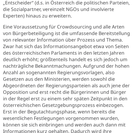
„Entscheider“ (d.s. in Österreich die politischen Parteien,
die Sozialpartner, vereinzelt NGOs und involvierte
Experten) hinaus zu erweitern.
Eine Voraussetzung für Crowdsourcing und alle Arten
von Bürgerbeteiligung ist die umfassende Bereitstellung
von relevanter Information über Prozess und Thema.
Zwar hat sich das Informationsangebot etwa von Seiten
des österreichischen Parlaments in den letzten Jahren
deutlich erhöht; größtenteils handelt es sich jedoch um
nachträgliche Bekanntmachungen. Aufgrund der hohen
Anzahl an sogenannten Regierungsvorlagen, also
Gesetzen aus den Ministerien, werden sowohl die
Abgeordneten der Regierungsparteien als auch jene der
Opposition und erst recht die Bürgerinnen und Bürger
in der Regel erst zu einem sehr späten Zeitpunkt in den
österreichischen Gesetzgebungsprozess einbezogen.
Erst in der Begutachtungsphase, wenn bereits die
wesentlichen Festlegungen vorgenommen wurden,
können sie sich einbringen und werden auch dann mit
Informationen kurz gehalten. Dadurch wird ihre