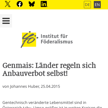
DE
EN
Genmais: Länder regeln sich
Anbauverbot selbst!
von Johannes Huber, 25.04.2015
Gentechnisch veränderte Lebensmittel sind in
Österreich tabu. Umso größer ist in weiten Kreisen die