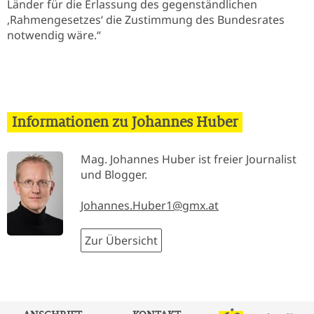
Länder für die Erlassung des gegenständlichen
,Rahmengesetzes‘ die Zustimmung des Bundesrates
notwendig wäre.“
Informationen zu Johannes Huber
Mag. Johannes Huber ist freier Journalist
und Blogger.
Johannes.Huber1@gmx.at
Zur Übersicht