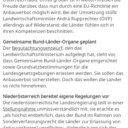
Freude darüber, dass nun durch eine EU-Richtlinie ein
Anbauverbot möglich wird. Bei der Umsetzung stößt
Landwirtschaftsminister Andrä Rupprechter (ÖVP)
allerdings auf Widerstand; die Länder fühlen sich in
ihren Kompetenzen beschnitten.
Gemeinsame Bund-Länder-Organe geplant
Der
Begutachtungsentwurf
, den das
Landwirtschaftsministerium aufgelegt hat, sieht vor,
dass Gemeinsame Bund-Länder-Organe eingerichtet
sowie Grundsatzbestimmungen für die
Landesgesetzgebungen erlassen werden. Sie sollen das
Anbauverbot sicherstellen. Doch das wollen die Länder
so nicht hinnehmen.
Niederösterreich bereitet eigene Regelungen vor
Die niederösterreichische Landesregierung teilt in einer
Stellungnahme
unmissverständlich mit, sie erachte es
„als höchst entbehrlich, dass der Bund im Rahmen von
Sonderverfassungsrecht die Länder zur Erlassung von
Anbauverboten“ verpflichte: „Vielmehr kann sich der