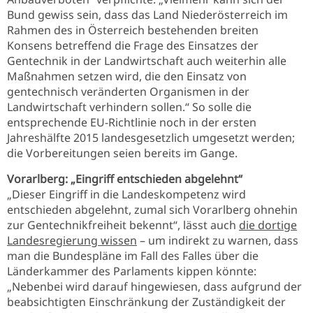
Bund gewiss sein, dass das Land Niederösterreich im
Rahmen des in Österreich bestehenden breiten
Konsens betreffend die Frage des Einsatzes der
Gentechnik in der Landwirtschaft auch weiterhin alle
Maßnahmen setzen wird, die den Einsatz von
gentechnisch veränderten Organismen in der
Landwirtschaft verhindern sollen.“ So solle die
entsprechende EU-Richtlinie noch in der ersten
Jahreshälfte 2015 landesgesetzlich umgesetzt werden;
die Vorbereitungen seien bereits im Gange.
Vorarlberg: „Eingriff entschieden abgelehnt“
„Dieser Eingriff in die Landeskompetenz wird
entschieden abgelehnt, zumal sich Vorarlberg ohnehin
zur Gentechnikfreiheit bekennt“, lässt auch
die dortige
Landesregierung wissen
– um indirekt zu warnen, dass
man die Bundespläne im Fall des Falles über die
Länderkammer des Parlaments kippen könnte:
„Nebenbei wird darauf hingewiesen, dass aufgrund der
beabsichtigten Einschränkung der Zuständigkeit der