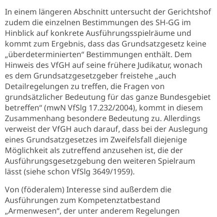
In einem längeren Abschnitt untersucht der Gerichtshof
zudem die einzelnen Bestimmungen des SH-GG im
Hinblick auf konkrete Ausführungsspielräume und
kommt zum Ergebnis, dass das Grundsatzgesetz keine
„überdeterminierten“ Bestimmungen enthält. Dem
Hinweis des VfGH auf seine frühere Judikatur, wonach
es dem Grundsatzgesetzgeber freistehe „auch
Detailregelungen zu treffen, die Fragen von
grundsätzlicher Bedeutung für das ganze Bundesgebiet
betreffen“ (mwN VfSlg 17.232/2004), kommt in diesem
Zusammenhang besondere Bedeutung zu. Allerdings
verweist der VfGH auch darauf, dass bei der Auslegung
eines Grundsatzgesetzes im Zweifelsfall diejenige
Möglichkeit als zutreffend anzusehen ist, die der
Ausführungsgesetzgebung den weiteren Spielraum
lässt (siehe schon VfSlg 3649/1959).
Von (föderalem) Interesse sind außerdem die
Ausführungen zum Kompetenztatbestand
„Armenwesen“, der unter anderem Regelungen