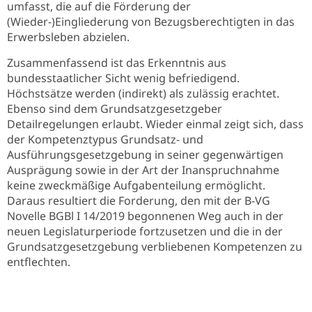
umfasst, die auf die Förderung der
(Wieder-)Eingliederung von Bezugsberechtigten in das
Erwerbsleben abzielen.
Zusammenfassend ist das Erkenntnis aus
bundesstaatlicher Sicht wenig befriedigend.
Höchstsätze werden (indirekt) als zulässig erachtet.
Ebenso sind dem Grundsatzgesetzgeber
Detailregelungen erlaubt. Wieder einmal zeigt sich, dass
der Kompetenztypus Grundsatz- und
Ausführungsgesetzgebung in seiner gegenwärtigen
Ausprägung sowie in der Art der Inanspruchnahme
keine zweckmäßige Aufgabenteilung ermöglicht.
Daraus resultiert die Forderung, den mit der B-VG
Novelle BGBl I 14/2019 begonnenen Weg auch in der
neuen Legislaturperiode fortzusetzen und die in der
Grundsatzgesetzgebung verbliebenen Kompetenzen zu
entflechten.