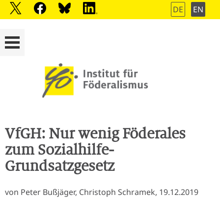
DE
EN
VfGH: Nur wenig Föderales
zum Sozialhilfe-
Grundsatzgesetz
von Peter Bußjäger, Christoph Schramek, 19.12.2019