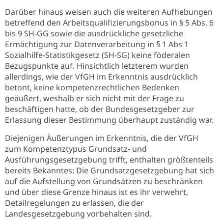
Darüber hinaus weisen auch die weiteren Aufhebungen
betreffend den Arbeitsqualifizierungsbonus in § 5 Abs. 6
bis 9 SH-GG sowie die ausdrückliche gesetzliche
Ermächtigung zur Datenverarbeitung in § 1 Abs 1
Sozialhilfe-Statistikgesetz (SH-SG) keine föderalen
Bezugspunkte auf. Hinsichtlich letzterem wurden
allerdings, wie der VfGH im Erkenntnis ausdrücklich
betont, keine kompetenzrechtlichen Bedenken
geäußert, weshalb er sich nicht mit der Frage zu
beschäftigen hatte, ob der Bundesgesetzgeber zur
Erlassung dieser Bestimmung überhaupt zuständig war.
Diejenigen Äußerungen im Erkenntnis, die der VfGH
zum Kompetenztypus Grundsatz- und
Ausführungsgesetzgebung trifft, enthalten größtenteils
bereits Bekanntes: Die Grundsatzgesetzgebung hat sich
auf die Aufstellung von Grundsätzen zu beschränken
und über diese Grenze hinaus ist es ihr verwehrt,
Detailregelungen zu erlassen, die der
Landesgesetzgebung vorbehalten sind.