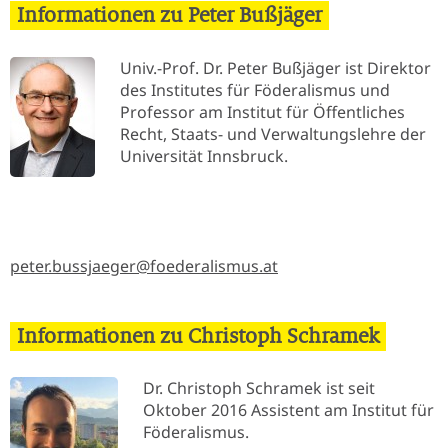
Informationen zu Peter Bußjäger
Univ.-Prof. Dr. Peter Bußjäger ist Direktor
des Institutes für Föderalismus und
Professor am Institut für Öffentliches
Recht, Staats- und Verwaltungslehre der
Universität Innsbruck.
peter.bussjaeger@foederalismus.at
Informationen zu Christoph Schramek
Dr. Christoph Schramek ist seit
Oktober 2016 Assistent am Institut für
Föderalismus.