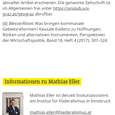
aktueller Artikel erschienen. Die genannte Zeitschrift ist
im Allgemeinen frei unter
https://unipub.uni-
graz.at/geograz
abrufbar.
[4]
Blesse/Rösel
, Was bringen kommunale
Gebietsreformen? Kausale Evidenz zu Hoffnungen,
Risiken und alternativen Instrumenten, Perspektiven
der Wirtschaftspolitik, Band 18, Heft 4 (2017), 307–324.
Informationen zu Mathias Eller
Mathias Eller ist derzeit Insitutsassistent
am Institut für Föderalismus in Innsbruck
mathias.eller@foederalismus.at