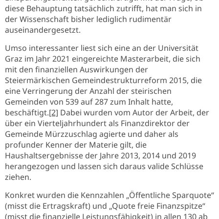
diese Behauptung tatsächlich zutrifft, hat man sich in
der Wissenschaft bisher lediglich rudimentär
auseinandergesetzt.
Umso interessanter liest sich eine an der Universität
Graz im Jahr 2021 eingereichte Masterarbeit, die sich
mit den finanziellen Auswirkungen der
Steiermärkischen Gemeindestrukturreform 2015, die
eine Verringerung der Anzahl der steirischen
Gemeinden von 539 auf 287 zum Inhalt hatte,
beschäftigt.
[2]
Dabei wurden vom Autor der Arbeit, der
über ein Vierteljahrhundert als Finanzdirektor der
Gemeinde Mürzzuschlag agierte und daher als
profunder Kenner der Materie gilt, die
Haushaltsergebnisse der Jahre 2013, 2014 und 2019
herangezogen und lassen sich daraus valide Schlüsse
ziehen.
Konkret wurden die Kennzahlen „Öffentliche Sparquote“
(misst die Ertragskraft) und „Quote freie Finanzspitze“
(misst die finanzielle Leistungsfähigkeit) in allen 130 ab