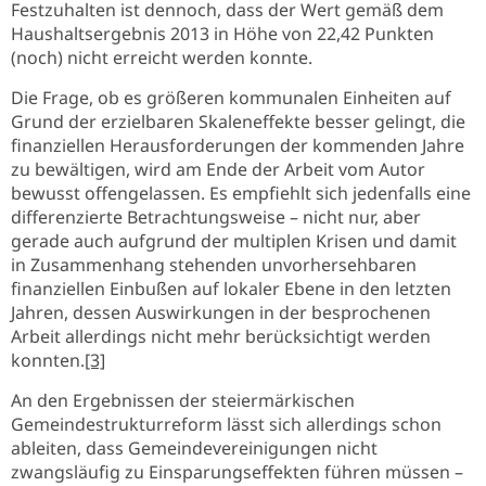
Festzuhalten ist dennoch, dass der Wert gemäß dem
Haushaltsergebnis 2013 in Höhe von 22,42 Punkten
(noch) nicht erreicht werden konnte.
Die Frage, ob es größeren kommunalen Einheiten auf
Grund der erzielbaren Skaleneffekte besser gelingt, die
finanziellen Herausforderungen der kommenden Jahre
zu bewältigen, wird am Ende der Arbeit vom Autor
bewusst offengelassen. Es empfiehlt sich jedenfalls eine
differenzierte Betrachtungsweise – nicht nur, aber
gerade auch aufgrund der multiplen Krisen und damit
in Zusammenhang stehenden unvorhersehbaren
finanziellen Einbußen auf lokaler Ebene in den letzten
Jahren, dessen Auswirkungen in der besprochenen
Arbeit allerdings nicht mehr berücksichtigt werden
konnten.
[3]
An den Ergebnissen der steiermärkischen
Gemeindestrukturreform lässt sich allerdings schon
ableiten, dass Gemeindevereinigungen nicht
zwangsläufig zu Einsparungseffekten führen müssen –