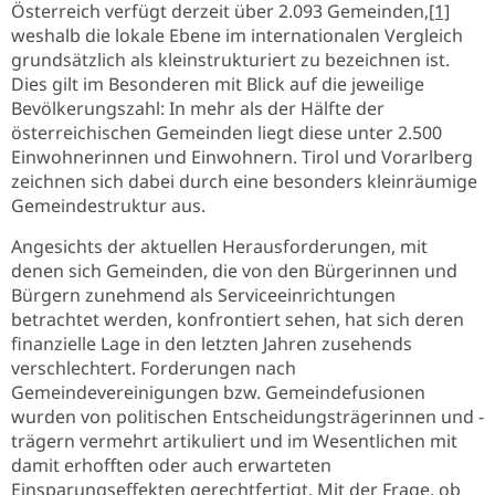
Österreich verfügt derzeit über 2.093 Gemeinden,
[1]
weshalb die lokale Ebene im internationalen Vergleich
grundsätzlich als kleinstrukturiert zu bezeichnen ist.
Dies gilt im Besonderen mit Blick auf die jeweilige
Bevölkerungszahl: In mehr als der Hälfte der
österreichischen Gemeinden liegt diese unter 2.500
Einwohnerinnen und Einwohnern. Tirol und Vorarlberg
zeichnen sich dabei durch eine besonders kleinräumige
Gemeindestruktur aus.
Angesichts der aktuellen Herausforderungen, mit
denen sich Gemeinden, die von den Bürgerinnen und
Bürgern zunehmend als Serviceeinrichtungen
betrachtet werden, konfrontiert sehen, hat sich deren
finanzielle Lage in den letzten Jahren zusehends
verschlechtert. Forderungen nach
Gemeindevereinigungen bzw. Gemeindefusionen
wurden von politischen Entscheidungsträgerinnen und -
trägern vermehrt artikuliert und im Wesentlichen mit
damit erhofften oder auch erwarteten
Einsparungseffekten gerechtfertigt. Mit der Frage, ob