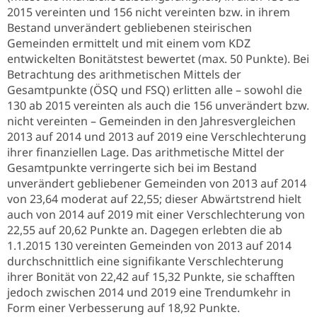
2015 vereinten und 156 nicht vereinten bzw. in ihrem
Bestand unverändert gebliebenen steirischen
Gemeinden ermittelt und mit einem vom KDZ
entwickelten Bonitätstest bewertet (max. 50 Punkte). Bei
Betrachtung des arithmetischen Mittels der
Gesamtpunkte (ÖSQ und FSQ) erlitten alle – sowohl die
130 ab 2015 vereinten als auch die 156 unverändert bzw.
nicht vereinten – Gemeinden in den Jahresvergleichen
2013 auf 2014 und 2013 auf 2019 eine Verschlechterung
ihrer finanziellen Lage. Das arithmetische Mittel der
Gesamtpunkte verringerte sich bei im Bestand
unverändert gebliebener Gemeinden von 2013 auf 2014
von 23,64 moderat auf 22,55; dieser Abwärtstrend hielt
auch von 2014 auf 2019 mit einer Verschlechterung von
22,55 auf 20,62 Punkte an. Dagegen erlebten die ab
1.1.2015 130 vereinten Gemeinden von 2013 auf 2014
durchschnittlich eine signifikante Verschlechterung
ihrer Bonität von 22,42 auf 15,32 Punkte, sie schafften
jedoch zwischen 2014 und 2019 eine Trendumkehr in
Form einer Verbesserung auf 18,92 Punkte.