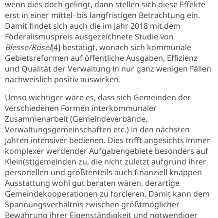
wenn dies doch gelingt, dann stellen sich diese Effekte
erst in einer mittel- bis langfristigen Betrachtung ein.
Damit findet sich auch die im Jahr 2018 mit dem
Föderalismuspreis ausgezeichnete Studie von
Blesse/Rösel
[4]
bestätigt, wonach sich kommunale
Gebietsreformen auf öffentliche Ausgaben, Effizienz
und Qualität der Verwaltung in nur ganz wenigen Fällen
nachweislich positiv auswirken.
Umso wichtiger wäre es, dass sich Gemeinden der
verschiedenen Formen interkommunaler
Zusammenarbeit (Gemeindeverbände,
Verwaltungsgemeinschaften etc.) in den nächsten
Jahren intensiver bedienen. Dies trifft angesichts immer
komplexer werdender Aufgabengebiete besonders auf
Klein(st)gemeinden zu, die nicht zuletzt aufgrund ihrer
personellen und größtenteils auch finanziell knappen
Ausstattung wohl gut beraten wären, derartige
Gemeindekooperationen zu forcieren. Damit kann dem
Spannungsverhältnis zwischen größtmöglicher
Bewahrung ihrer Eigenständigkeit und notwendiger