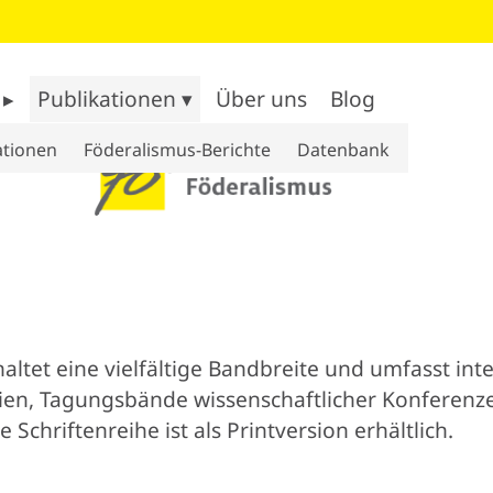
 ▸
Publikationen ▾
Über uns
Blog
ationen
Föderalismus-Berichte
Datenbank
haltet eine vielfältige Bandbreite und umfasst int
n, Tagungsbände wissenschaftlicher Konferenzen
Schriftenreihe ist als Printversion erhältlich.