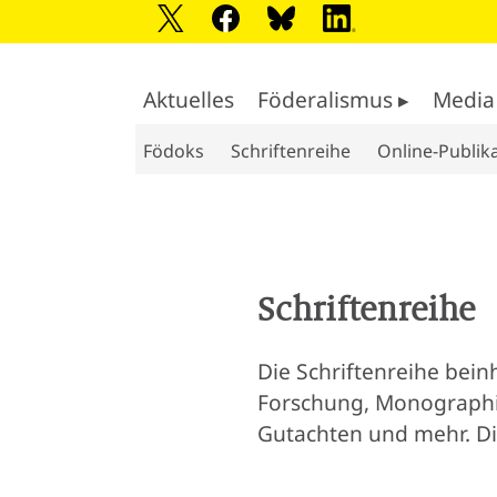
Aktuelles
Föderalismus ▸
Media
Födoks
Schriftenreihe
Online-Publik
Schriftenreihe
Die Schriftenreihe bein
Forschung, Monographie
Gutachten und mehr. Die 