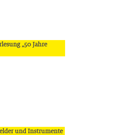
rlesung „50 Jahre
felder und Instrumente