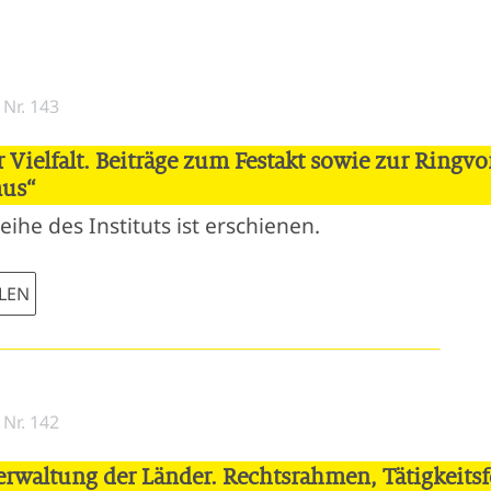
Nr. 143
 Vielfalt. Beiträge zum Festakt sowie zur Ringvo
mus“
ihe des Instituts ist erschienen.
LEN
Nr. 142
verwaltung der Länder. Rechtsrahmen, Tätigkeits