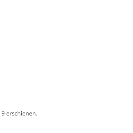
en-Aufgabe
19 erschienen.